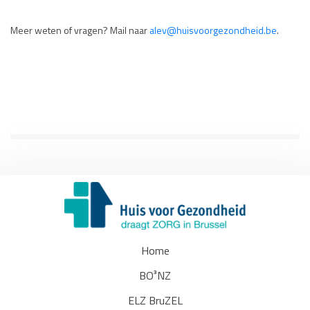
Meer weten of vragen? Mail naar
alev@huisvoorgezondheid.be
.
Home
BO³NZ
ELZ BruZEL