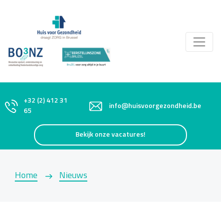
+32 (2) 412 31
info@huisvoorgezondheid.be
65
Bekijk onze vacatures!
Home
Nieuws