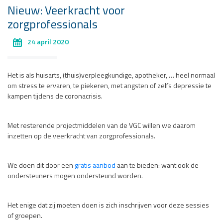
Nieuw: Veerkracht voor
zorgprofessionals
24 april 2020
Het is als huisarts, (thuis)verpleegkundige, apotheker, … heel normaal
om stress te ervaren, te piekeren, met angsten of zelfs depressie te
kampen tijdens de coronacrisis.
Met resterende projectmiddelen van de VGC willen we daarom
inzetten op de veerkracht van zorgprofessionals.
We doen dit door een
gratis aanbod
aan te bieden: want ook de
ondersteuners mogen ondersteund worden.
Het enige dat zij moeten doen is zich inschrijven voor deze sessies
of groepen.