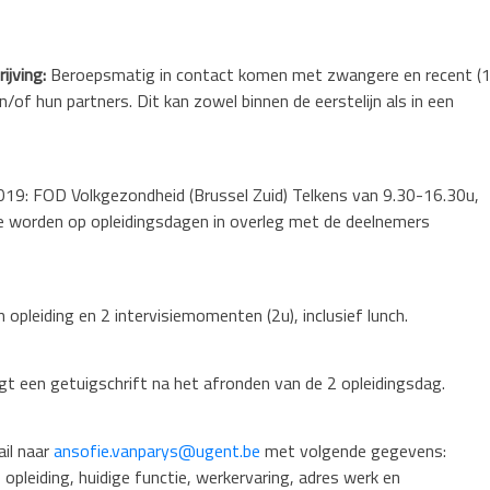
ijving:
Beroepsmatig in contact komen met zwangere en recent (
n/of hun partners. Dit kan zowel binnen de eerstelijn als in een
19: FOD Volkgezondheid (Brussel Zuid) Telkens van 9.30-16.30u,
tie worden op opleidingsdagen in overleg met de deelnemers
pleiding en 2 intervisiemomenten (2u), inclusief lunch.
t een getuigschrift na het afronden van de 2 opleidingsdag.
il naar
ansofie.vanparys@ugent.be
met volgende gegevens:
opleiding, huidige functie, werkervaring, adres werk en