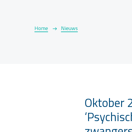
Home
Nieuws
Oktober 2
‘Psychis