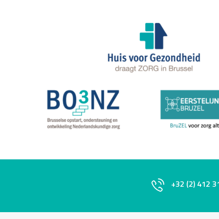
+32 (2) 412 3