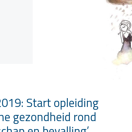
019: Start opleiding
che gezondheid rond