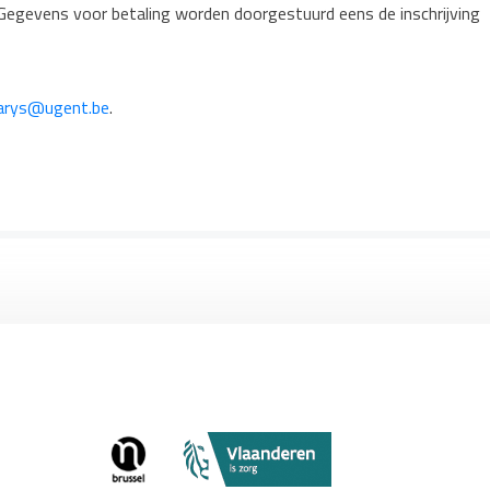
gevens voor betaling worden doorgestuurd eens de inschrijving
parys@ugent.be
.