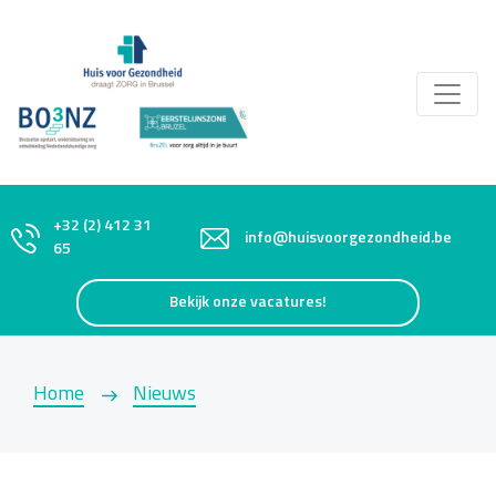
+32 (2) 412 31
info@huisvoorgezondheid.be
65
Bekijk onze vacatures!
Home
Nieuws