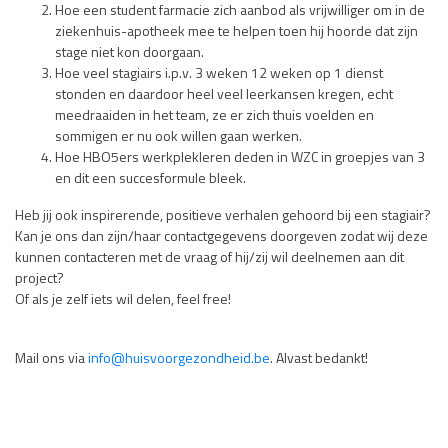
Hoe een student farmacie zich aanbod als vrijwilliger om in de
ziekenhuis-apotheek mee te helpen toen hij hoorde dat zijn
stage niet kon doorgaan.
Hoe veel stagiairs i.p.v. 3 weken 12 weken op 1 dienst
stonden en daardoor heel veel leerkansen kregen, echt
meedraaiden in het team, ze er zich thuis voelden en
sommigen er nu ook willen gaan werken.
Hoe HBO5ers werkplekleren deden in WZC in groepjes van 3
en dit een succesformule bleek.
Heb jij ook inspirerende, positieve verhalen gehoord bij een stagiair?
Kan je ons dan zijn/haar contactgegevens doorgeven zodat wij deze
kunnen contacteren met de vraag of hij/zij wil deelnemen aan dit
project?
Of als je zelf iets wil delen, feel free!
Mail ons via
info@huisvoorgezondheid.be
. Alvast bedankt!