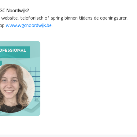
 WGC Noordwijk?
website, telefonisch of spring binnen tijdens de openingsuren.
 op
www.wgcnoordwijk.be
.