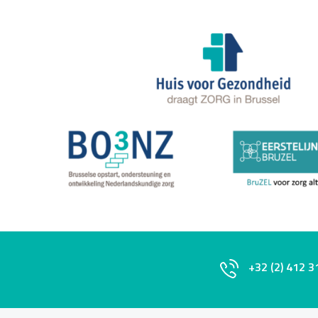
+32 (2) 412 3