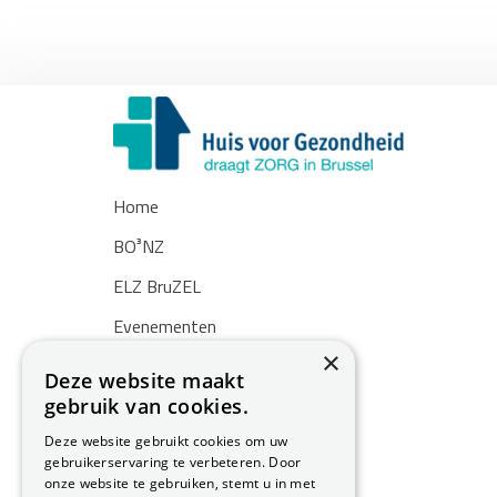
Home
BO³NZ
ELZ BruZEL
Evenementen
×
Nieuws
Deze website maakt
gebruik van cookies.
Zoekertjes
Deze website gebruikt cookies om uw
Over ons
gebruikerservaring te verbeteren. Door
onze website te gebruiken, stemt u in met
Contact