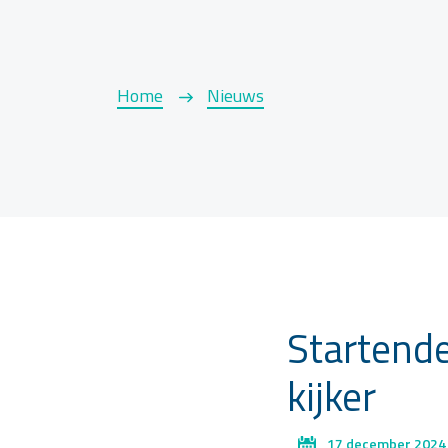
Home
Nieuws
Startende
kijker
17 december 2024