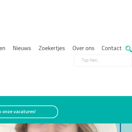
en
Nieuws
Zoekertjes
Over ons
Contact
k onze vacatures!