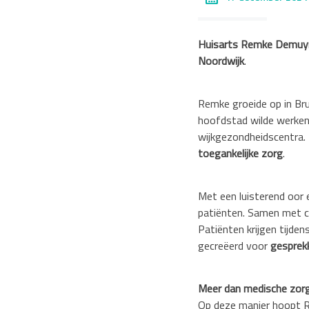
Huisarts Remke Demuy
Noordwijk
.
Remke groeide op in Brus
hoofdstad wilde werken.
wijkgezondheidscentra. 
toegankelijke zorg
.
Met een luisterend oor 
patiënten. Samen met co
Patiënten krijgen tijde
gecreëerd voor
gesprek
Meer dan medische zor
Op deze manier hoopt 