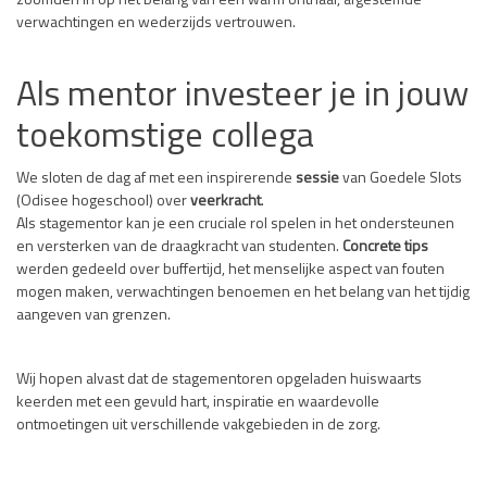
zoomden in op het belang van een warm onthaal, afgestemde
verwachtingen en wederzijds vertrouwen.
Als mentor investeer je in jouw
toekomstige collega
We sloten de dag af met een inspirerende
sessie
van Goedele Slots
(Odisee hogeschool) over
veerkracht
.
Als stagementor kan je een cruciale rol spelen in het ondersteunen
en versterken van de draagkracht van studenten.
Concrete tips
werden gedeeld over buffertijd, het menselijke aspect van fouten
mogen maken, verwachtingen benoemen en het belang van het tijdig
aangeven van grenzen.
Wij hopen alvast dat de stagementoren opgeladen huiswaarts
keerden met een gevuld hart, inspiratie en waardevolle
ontmoetingen uit verschillende vakgebieden in de zorg.