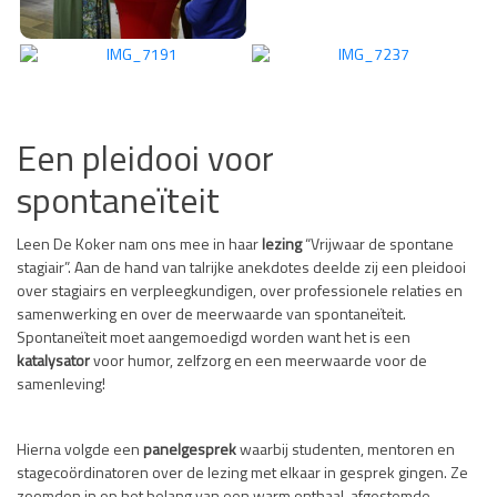
Een pleidooi voor
spontaneïteit
Leen De Koker nam ons mee in haar
lezing
“Vrijwaar de spontane
stagiair”. Aan de hand van talrijke anekdotes deelde zij een pleidooi
over stagiairs en verpleegkundigen, over professionele relaties en
samenwerking en over de meerwaarde van spontaneïteit.
Spontaneïteit moet aangemoedigd worden want het is een
katalysator
voor humor, zelfzorg en een meerwaarde voor de
samenleving!
Hierna volgde een
panelgesprek
waarbij studenten, mentoren en
stagecoördinatoren over de lezing met elkaar in gesprek gingen. Ze