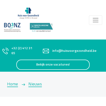
+32 (2) 412 31
info@huisvoorgezondheid.be
65
Bekijk onze vacatures!
Home
Nieuws