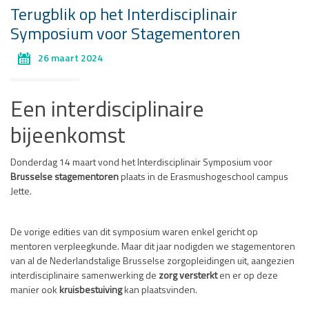
Terugblik op het Interdisciplinair
Symposium voor Stagementoren
26 maart 2024
Een interdisciplinaire
bijeenkomst
Donderdag 14 maart vond het Interdisciplinair Symposium voor
Brusselse stagementoren
plaats in de Erasmushogeschool campus
Jette.
De vorige edities van dit symposium waren enkel gericht op
mentoren verpleegkunde. Maar dit jaar nodigden we stagementoren
van al de Nederlandstalige Brusselse zorgopleidingen uit, aangezien
interdisciplinaire samenwerking de
zorg versterkt
en er op deze
manier ook
kruisbestuiving
kan plaatsvinden.