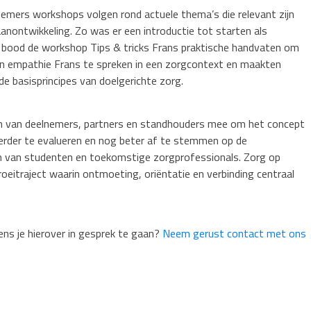
emers workshops volgen rond actuele thema’s die relevant zijn
anontwikkeling. Zo was er een introductie tot starten als
, bood de workshop Tips & tricks Frans praktische handvaten om
 empathie Frans te spreken in een zorgcontext en maakten
e basisprincipes van doelgerichte zorg.
 van deelnemers, partners en standhouders mee om het concept
erder te evalueren en nog beter af te stemmen op de
 van studenten en toekomstige zorgprofessionals. Zorg op
groeitraject waarin ontmoeting, oriëntatie en verbinding centraal
ns je hierover in gesprek te gaan?
Neem gerust contact met ons