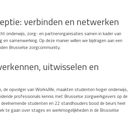
eptie: verbinden en netwerken
ht onderwijs, zorg- en partnerorganisaties samen in kader van
g en samenwerking. Op deze manier willen we bijdragen aan een
nden Brusselse zorgcommunity.
erkennen, uitwisselen en
ik, de opvolger van Work4Me, maakten studenten hoger onderwijs,
leidende professionals kennis met Brusselse zorgwerkgevers op de
 deelnemende studenten en 22 standhouders bood de beurs heel
ek te gaan over stages en werkmogelijkheden in de Brusselse