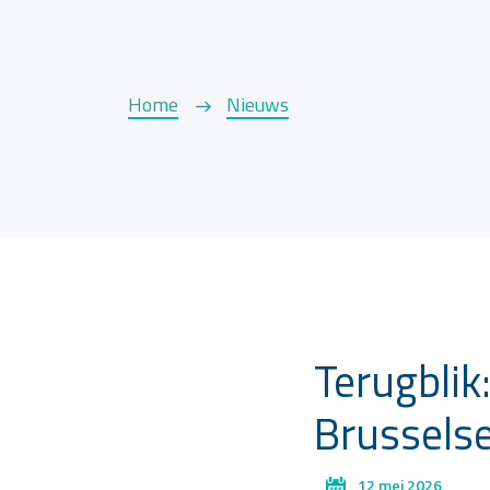
Home
Nieuws
Terugblik
Brussels
12 mei 2026