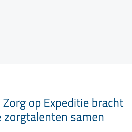
: Zorg op Expeditie bracht
e zorgtalenten samen