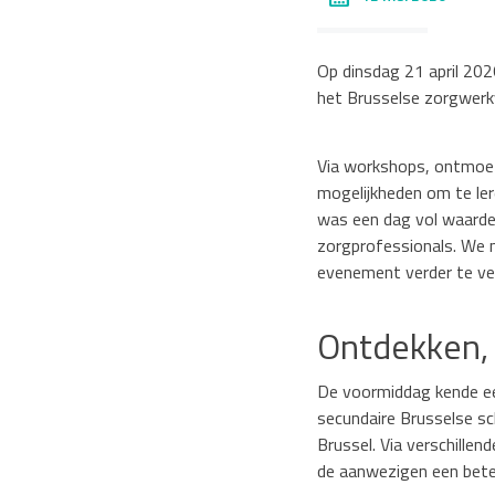
Op dinsdag 21 april 202
het Brusselse zorgwerk
Via workshops, ontmoet
mogelijkheden om te ler
was een dag vol waarde
zorgprofessionals. We n
evenement verder te ve
Ontdekken, 
De voormiddag kende ee
secundaire Brusselse sc
Brussel. Via verschill
de aanwezigen een beter