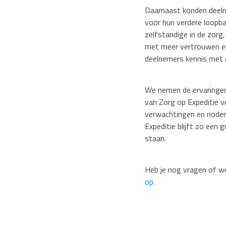
Daarnaast konden deeln
voor hun verdere loopba
zelfstandige in de zorg
met meer vertrouwen en
deelnemers kennis met d
We nemen de ervaringen
van Zorg op Expeditie v
verwachtingen en noden
Expeditie blijft zo een 
staan.
Heb je nog vragen of we
op.