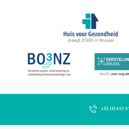
+32 (2) 412 3