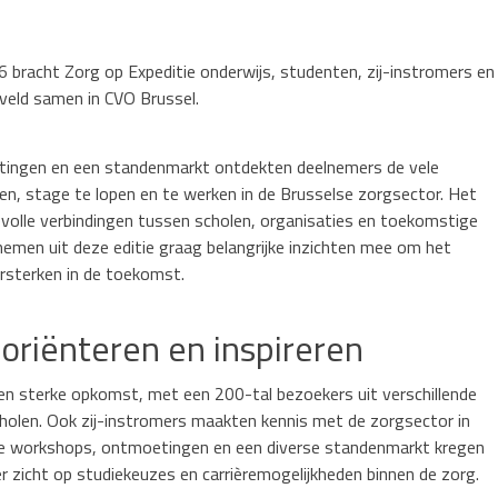
6 bracht Zorg op Expeditie onderwijs, studenten, zij-instromers en
veld samen in CVO Brussel.
ingen en een standenmarkt ontdekten deelnemers de vele
en, stage te lopen en te werken in de Brusselse zorgsector. Het
volle verbindingen tussen scholen, organisaties en toekomstige
emen uit deze editie graag belangrijke inzichten mee om het
rsterken in de toekomst.
oriënteren en inspireren
n sterke opkomst, met een 200-tal bezoekers uit verschillende
holen. Ook zij-instromers maakten kennis met de zorgsector in
ende workshops, ontmoetingen en een diverse standenmarkt kregen
 zicht op studiekeuzes en carrièremogelijkheden binnen de zorg.