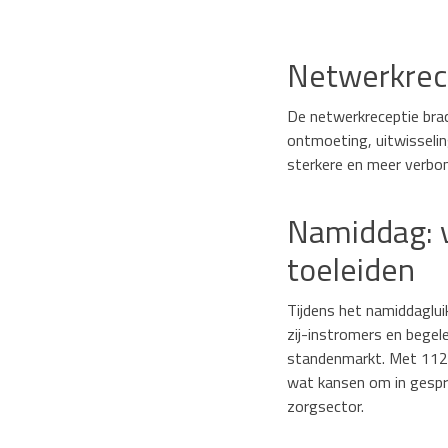
Netwerkrec
De netwerkreceptie brac
ontmoeting, uitwisselin
sterkere en meer verbo
Namiddag: v
toeleiden
Tijdens het namiddaglu
zij-instromers en bege
standenmarkt. Met 112
wat kansen om in gespr
zorgsector.