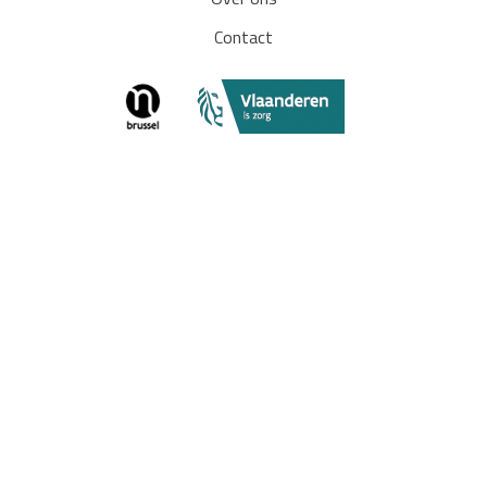
Over ons
Contact