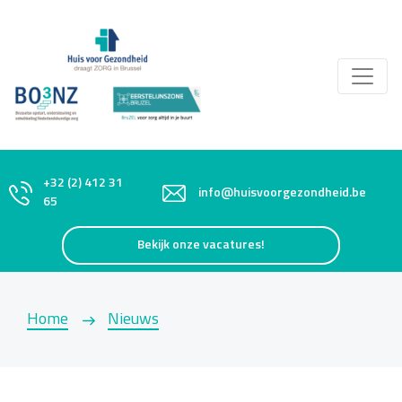
+32 (2) 412 31
info@huisvoorgezondheid.be
65
Bekijk onze vacatures!
Home
Nieuws