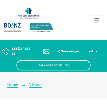
+32 (2) 412 31
info@huisvoorgezondheid.be
65
Bekijk onze vacatures!
Home
Nieuws