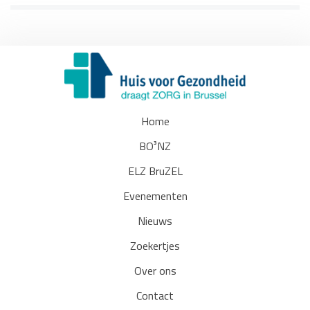
Home
BO³NZ
ELZ BruZEL
Evenementen
Nieuws
Zoekertjes
Over ons
Contact