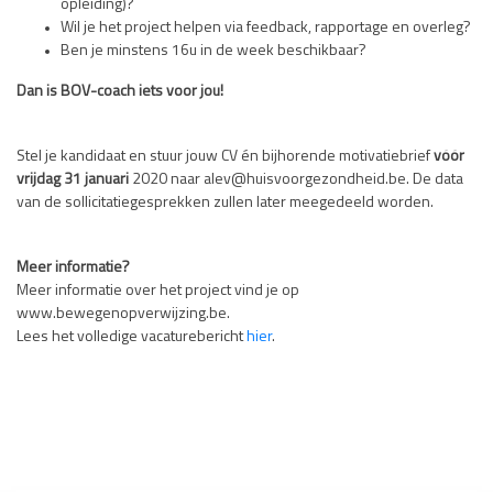
opleiding)?
Wil je het project helpen via feedback, rapportage en overleg?
Ben je minstens 16u in de week beschikbaar?
Dan is BOV-coach iets voor jou!
Stel je kandidaat en stuur jouw CV én bijhorende motivatiebrief
vóór
vrijdag 31 januari
2020 naar
alev@huisvoorgezondheid.be
. De data
van de sollicitatiegesprekken zullen later meegedeeld worden.
Meer informatie?
Meer informatie over het project vind je op
www.bewegenopverwijzing.be.
Lees het volledige vacaturebericht
hier
.