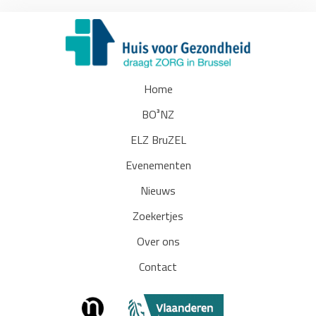
Home
BO³NZ
ELZ BruZEL
Evenementen
Nieuws
Zoekertjes
Over ons
Contact