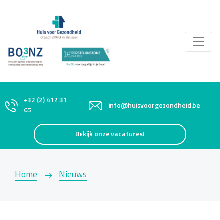
+32 (2) 412 31
info@huisvoorgezondheid.be
65
Bekijk onze vacatures!
Home
Nieuws