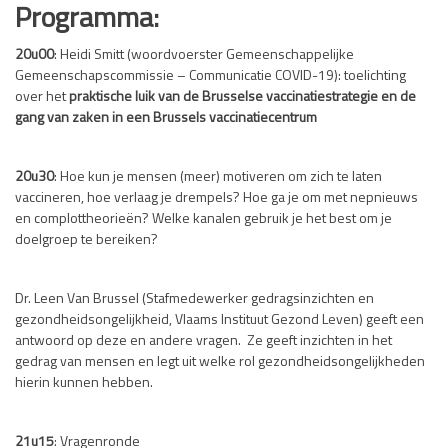
Programma:
20u00
: Heidi Smitt (woordvoerster Gemeenschappelijke
Gemeenschapscommissie – Communicatie COVID-19): toelichting
over het
praktische luik van de Brusselse vaccinatiestrategie en de
gang van zaken in een Brussels vaccinatiecentrum
20u30
: Hoe kun je mensen (meer) motiveren om zich te laten
vaccineren, hoe verlaag je drempels? Hoe ga je om met nepnieuws
en complottheorieën? Welke kanalen gebruik je het best om je
doelgroep te bereiken?
Dr. Leen Van Brussel (Stafmedewerker gedragsinzichten en
gezondheidsongelijkheid, Vlaams Instituut Gezond Leven) geeft een
antwoord op deze en andere vragen. Ze geeft inzichten in het
gedrag van mensen en legt uit welke rol gezondheidsongelijkheden
hierin kunnen hebben.
21u15
: Vragenronde