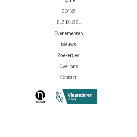
Home
BO³NZ
ELZ BruZEL
Evenementen
Nieuws
Zoekertjes
Over ons
Contact