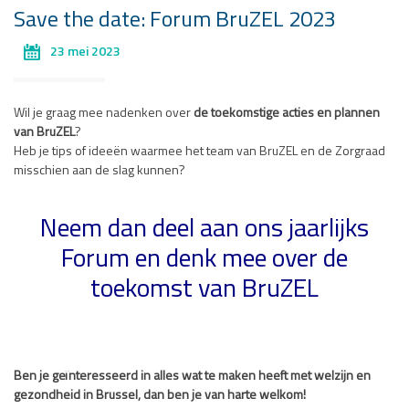
Save the date: Forum BruZEL 2023
23 mei 2023
Wil je graag mee nadenken over
de toekomstige acties en plannen
van BruZEL
?
Heb je tips of ideeën waarmee het team van BruZEL en de Zorgraad
misschien aan de slag kunnen?
Neem dan deel aan ons jaarlijks
Forum en denk mee over de
toekomst van BruZEL
Ben je geïnteresseerd in alles wat te maken heeft met welzijn en
gezondheid in Brussel, dan ben je van harte welkom!