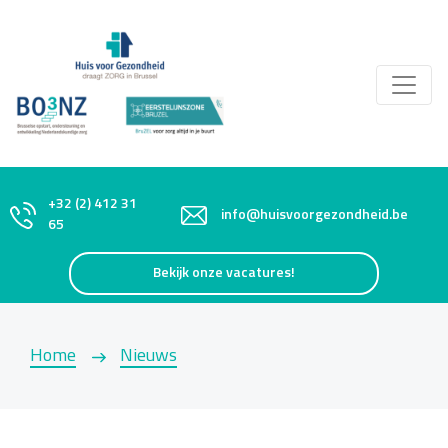
+32 (2) 412 31
info@huisvoorgezondheid.be
65
Bekijk onze vacatures!
Home
Nieuws