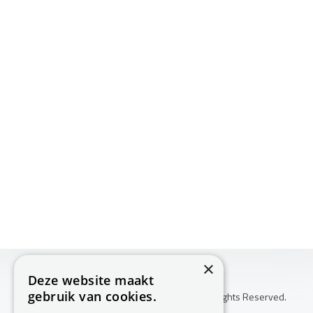
×
Deze website maakt
gebruik van cookies.
Copyright © 2026 Huis Voor Gezondheid. All Rights Reserved.
Klachtenprocedure