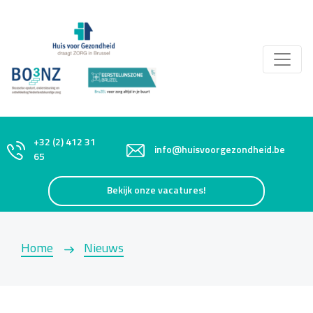
+32 (2) 412 31
info@huisvoorgezondheid.be
65
Bekijk onze vacatures!
Home
Nieuws