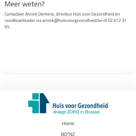
Meer weten?
Contacteer Annick Dermine, directeur Huis voor Gezondheid en
covidteamleader via
annick@huisvoorgezondheid.be
of 02 412 31
65.
Home
BO³NZ