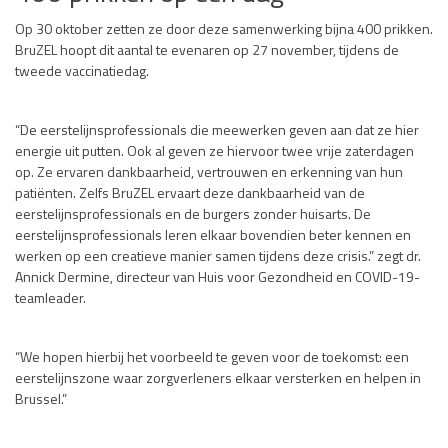
Op 30 oktober zetten ze door deze samenwerking bijna 400 prikken.
BruZEL hoopt dit aantal te evenaren op 27 november, tijdens de
tweede vaccinatiedag.
“De eerstelijnsprofessionals die meewerken geven aan dat ze hier
energie uit putten. Ook al geven ze hiervoor twee vrije zaterdagen
op. Ze ervaren dankbaarheid, vertrouwen en erkenning van hun
patiënten. Zelfs BruZEL ervaart deze dankbaarheid van de
eerstelijnsprofessionals en de burgers zonder huisarts. De
eerstelijnsprofessionals leren elkaar bovendien beter kennen en
werken op een creatieve manier samen tijdens deze crisis.” zegt dr.
Annick Dermine, directeur van Huis voor Gezondheid en COVID-19-
teamleader.
“We hopen hierbij het voorbeeld te geven voor de toekomst: een
eerstelijnszone waar zorgverleners elkaar versterken en helpen in
Brussel.”