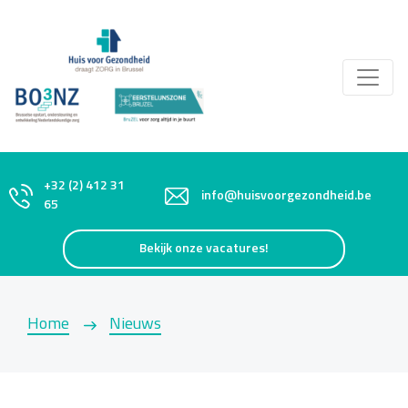
+32 (2) 412 31
info@huisvoorgezondheid.be
65
Bekijk onze vacatures!
Home
Nieuws