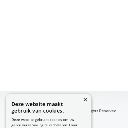
×
Deze website maakt
gebruik van cookies.
Copyright © 2026 Huis Voor Gezondheid. All Rights Reserved.
Klachtenprocedure
Deze website gebruikt cookies om uw
-
gebruikerservaring te verbeteren. Door