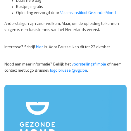
Duur: hele dag
Kostprijs: gratis
Opleiding verzorgd door
Vlaams Instituut Gezonde Mond
Anderstaligen zijn zeer welkom. Maar, om de opleiding te kunnen
volgen is een basiskennis van het Nederlands vereist.
Interesse? Schrijf
hier
in. Voor Brussel kan dit tot 22 oktober.
Nood aan meer informatie? Bekijk het
voorstellingsfilmpje
of neem
contact met Logo Brussel:
logo.brussel@vgc.be
.