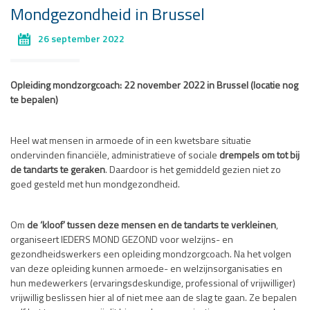
Mondgezondheid in Brussel
26 september 2022
Opleiding mondzorgcoach: 22 november 2022 in Brussel (locatie nog
te bepalen)
Heel wat mensen in armoede of in een kwetsbare situatie
ondervinden financiële, administratieve of sociale
drempels om tot bij
de tandarts te geraken
. Daardoor is het gemiddeld gezien niet zo
goed gesteld met hun mondgezondheid.
Om
de ‘kloof’ tussen deze mensen en de tandarts te verkleinen
,
organiseert IEDERS MOND GEZOND voor welzijns- en
gezondheidswerkers een opleiding mondzorgcoach. Na het volgen
van deze opleiding kunnen armoede- en welzijnsorganisaties en
hun medewerkers (ervaringsdeskundige, professional of vrijwilliger)
vrijwillig beslissen hier al of niet mee aan de slag te gaan. Ze bepalen