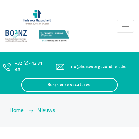
+32 (2) 412 31
info@huisvoorgezondheid.be
65
Bekijk onze vacatures!
Home
Nieuws