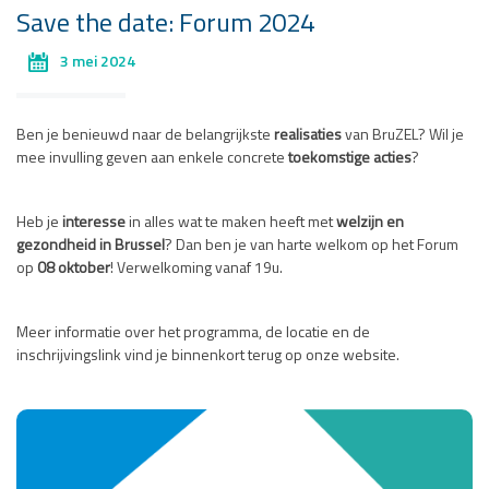
Save the date: Forum 2024
3 mei 2024
Ben je benieuwd naar de belangrijkste
realisaties
van BruZEL? Wil je
mee invulling geven aan enkele concrete
toekomstige acties
?
Heb je
interesse
in alles wat te maken heeft met
welzijn en
gezondheid in Brussel
? Dan ben je van harte welkom op het Forum
op
08 oktober
! Verwelkoming vanaf 19u.
Meer informatie over het programma, de locatie en de
inschrijvingslink vind je binnenkort terug op onze website.