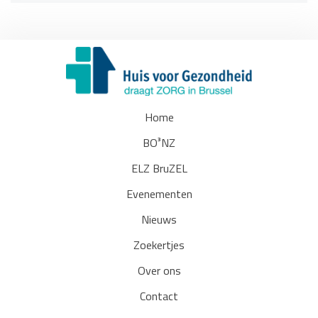
Home
BO³NZ
ELZ BruZEL
Evenementen
Nieuws
Zoekertjes
Over ons
Contact