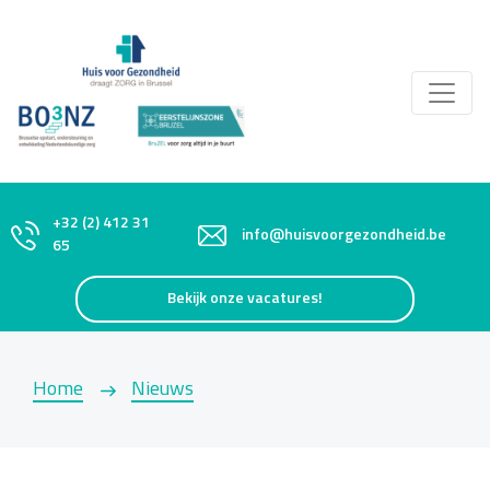
+32 (2) 412 31
info@huisvoorgezondheid.be
65
Bekijk onze vacatures!
Home
Nieuws