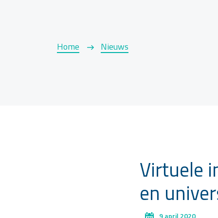
Home
Nieuws
Virtuele 
en univer
9 april 2020