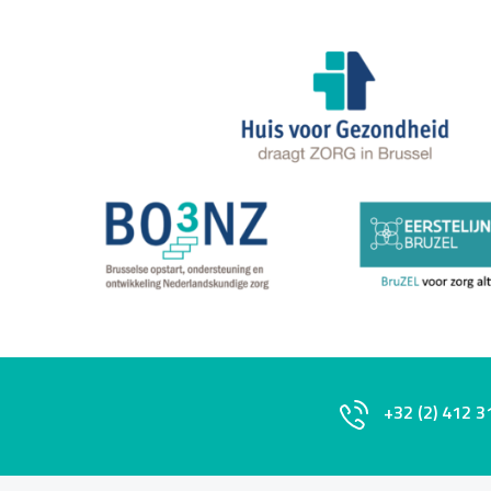
+32 (2) 412 3