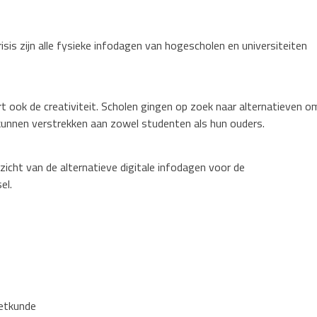
sis zijn alle fysieke infodagen van hogescholen en universiteiten
t ook de creativiteit.
Scholen gingen op zoek naar alternatieven o
k
unnen verstrekken aan zowel studenten als hun ouders.
rzicht van de alternatieve
digitale infodagen voor de
el.
etkunde