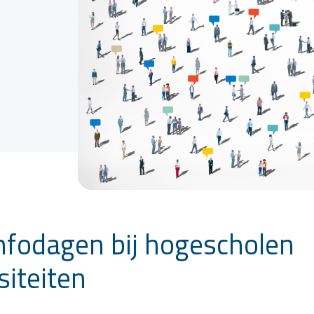
infodagen bij hogescholen
siteiten