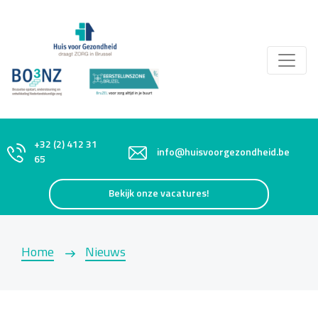
+32 (2) 412 31
info@huisvoorgezondheid.be
65
Bekijk onze vacatures!
Home
Nieuws