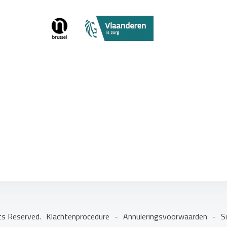
ts Reserved.
Klachtenprocedure
-
Annuleringsvoorwaarden
-
S