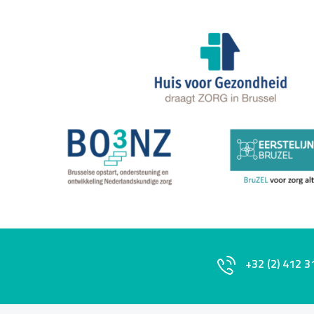
+32 (2) 412 3