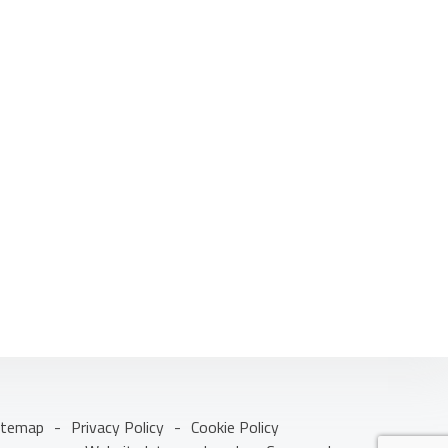
itemap
-
Privacy Policy
-
Cookie Policy