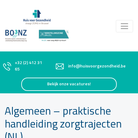
+32 (2) 412 31
info@huisvoorgezondheid.be
65
Bekijk onze vacatures!
Algemeen – praktische
handleiding zorgtrajecten
(NL)