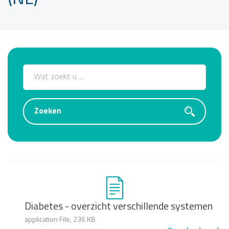
Diabetes - overzicht verschillende systemen
application File, 236 KB