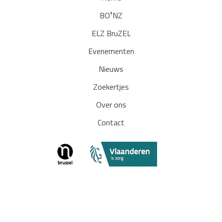
BO³NZ
ELZ BruZEL
Evenementen
Nieuws
Zoekertjes
Over ons
Contact