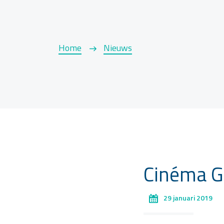
Home
Nieuws
Cinéma G
29 januari 2019