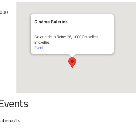
1000
Cinéma Galeries
Galerie de la Reine 26, 1000 Bruxelles -
Bruxelles
Events
Events
cation</li>