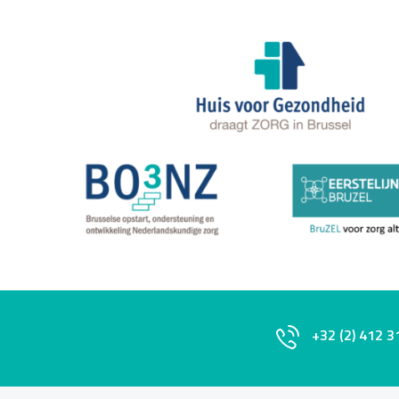
+32 (2) 412 3