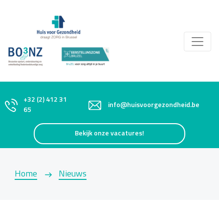
+32 (2) 412 31
info@huisvoorgezondheid.be
65
Bekijk onze vacatures!
Home
Nieuws