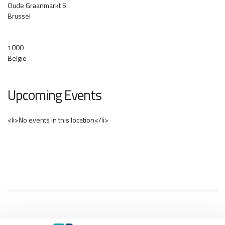
Oude Graanmarkt 5
Brussel
1000
België
Upcoming Events
<li>No events in this location</li>