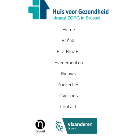
Home
BO³NZ
ELZ BruZEL
Evenementen
Nieuws
Zoekertjes
Over ons
Contact