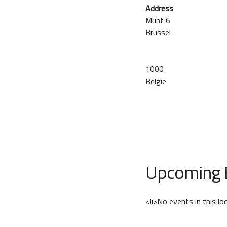
Address
Munt 6
Brussel
1000
België
Upcoming 
<li>No events in this lo