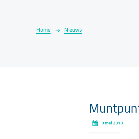
Home
Nieuws
Muntpunt
9 mei 2019