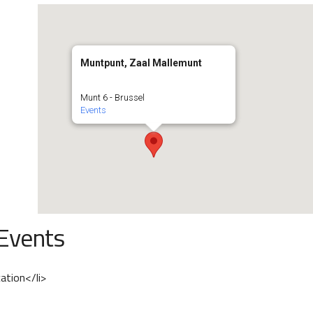
Muntpunt, Zaal Mallemunt
Munt 6 - Brussel
Events
Events
cation</li>