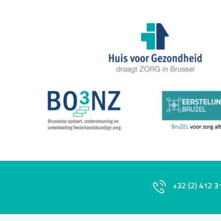
+32 (2) 412 3