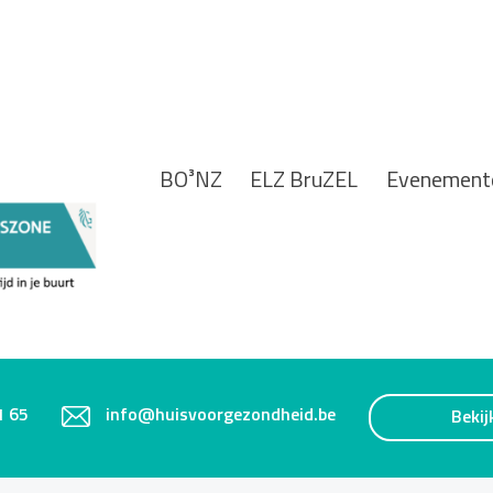
BO³NZ
ELZ BruZEL
Evenement
1 65
info@huisvoorgezondheid.be
Bekij