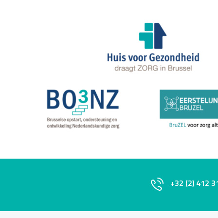
+32 (2) 412 3