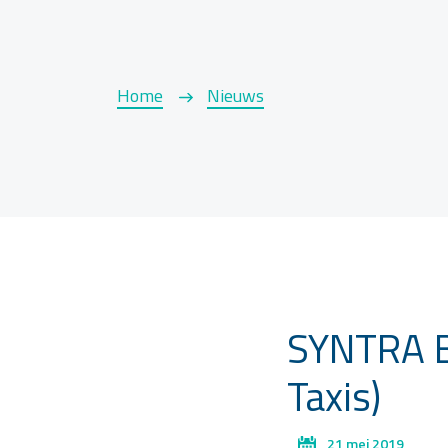
Home
Nieuws
SYNTRA B
Taxis)
21 mei 2019