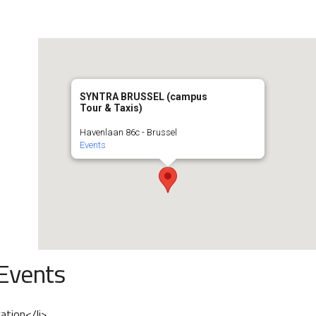
SYNTRA BRUSSEL (campus
Tour & Taxis)
Havenlaan 86c - Brussel
Events
Events
cation</li>