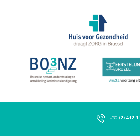
+32 (2) 412 3