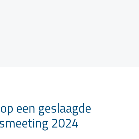
 op een geslaagde
jnsmeeting 2024