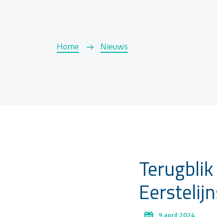
Home
Nieuws
Terugblik
Eersteli
9 april 2024