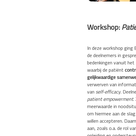
Workshop:
Pati
In deze workshop ging
de deelnemers in gespr
bedenkingen vanuit het 
waarbij de patiënt
contr
gelijkwaardige samenwe
verwerven van informati
van
self-efficacy
. Deeln
patient empowerment
.
meerwaarde in noodsitua
om hiermee aan de slag 
willen accepteren. Daar
aan, zoals o.a. de rol 