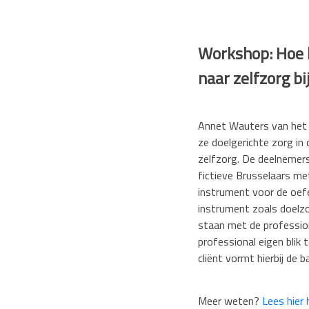
Workshop: Hoe k
naar zelfzorg bi
Annet Wauters van het
ze doelgerichte zorg in 
zelfzorg. De deelnemer
fictieve Brusselaars m
instrument voor de oefe
instrument zoals doelzo
staan met de profession
professional eigen blik 
cliënt vormt hierbij de b
Meer weten?
Lees hier