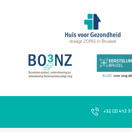
+32 (2) 412 3