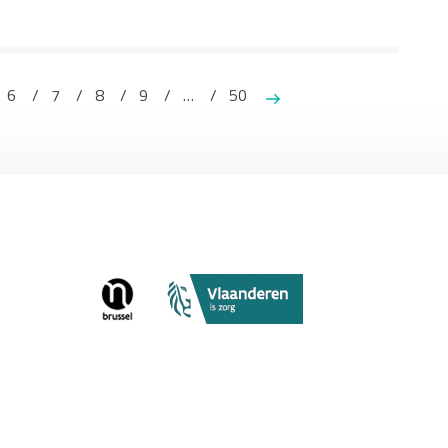
6
7
8
9
…
50