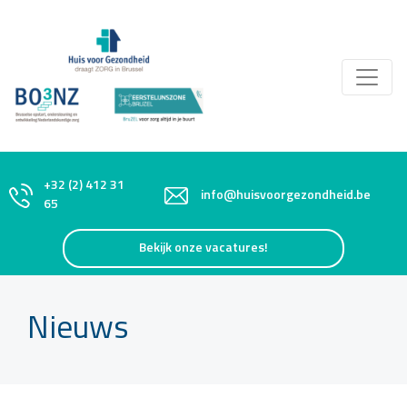
+32 (2) 412 31
info@huisvoorgezondheid.be
65
Bekijk onze vacatures!
Nieuws