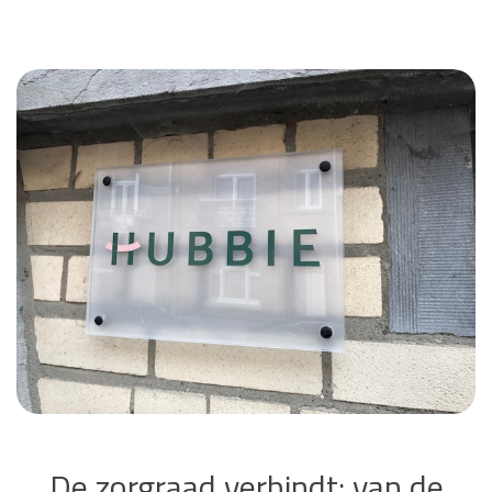
De zorgraad verbindt: van de