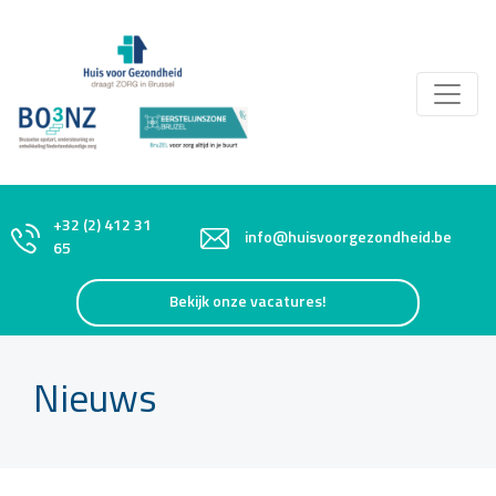
+32 (2) 412 31
info@huisvoorgezondheid.be
65
Bekijk onze vacatures!
Nieuws