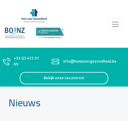
+32 (2) 412 31
info@huisvoorgezondheid.be
65
Bekijk onze vacatures!
Nieuws