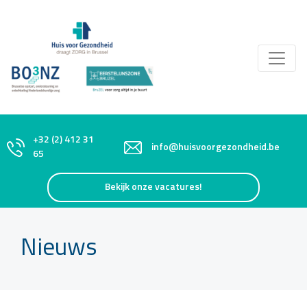
+32 (2) 412 31
info@huisvoorgezondheid.be
65
Bekijk onze vacatures!
Nieuws