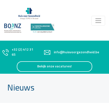
+32 (2) 412 31
info@huisvoorgezondheid.be
65
Bekijk onze vacatures!
Nieuws