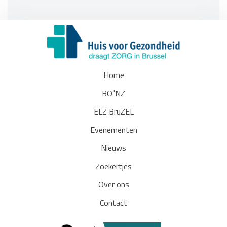
Home
BO³NZ
ELZ BruZEL
Evenementen
Nieuws
Zoekertjes
Over ons
Contact