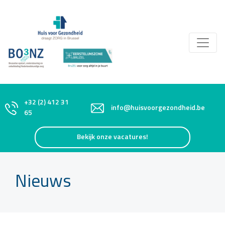
+32 (2) 412 31
info@huisvoorgezondheid.be
65
Bekijk onze vacatures!
Nieuws