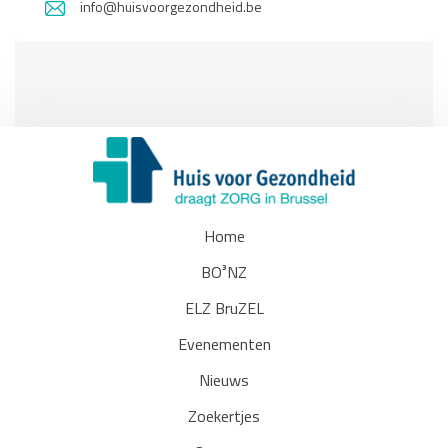
info@huisvoorgezondheid.be
Home
BO³NZ
ELZ BruZEL
Evenementen
Nieuws
Zoekertjes