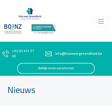
+32 (2) 412 31
info@huisvoorgezondheid.be
65
Bekijk onze vacatures!
Nieuws