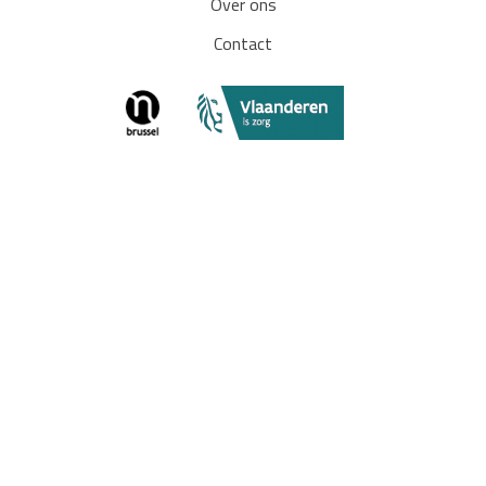
Over ons
Contact