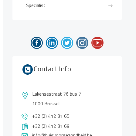
Specialist
Contact Info
Lakensestraat 76 bus 7
1000 Brussel
+32 (2) 412 31 65
+32 (2) 412 31 69
info@huisvoorgezondheid.be