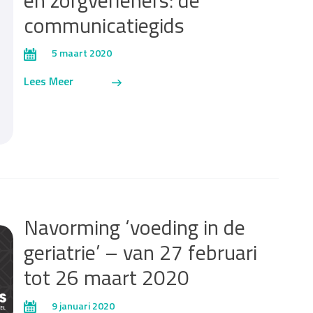
en zorgverleners: de
communicatiegids
5 maart 2020
Lees Meer
Navorming ‘voeding in de
geriatrie’ – van 27 februari
tot 26 maart 2020
9 januari 2020