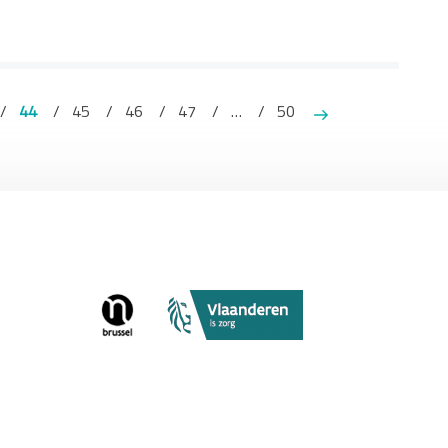
44
45
46
47
…
50