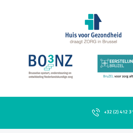
+32 (2) 412 3