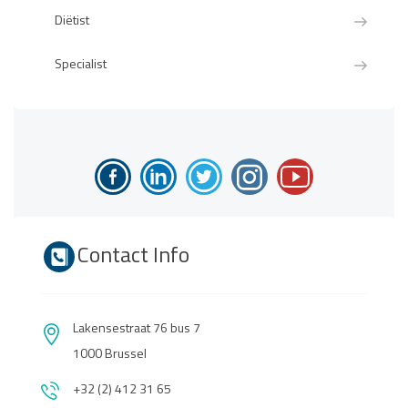
Diëtist
Specialist
Contact Info
Lakensestraat 76 bus 7
1000 Brussel
+32 (2) 412 31 65