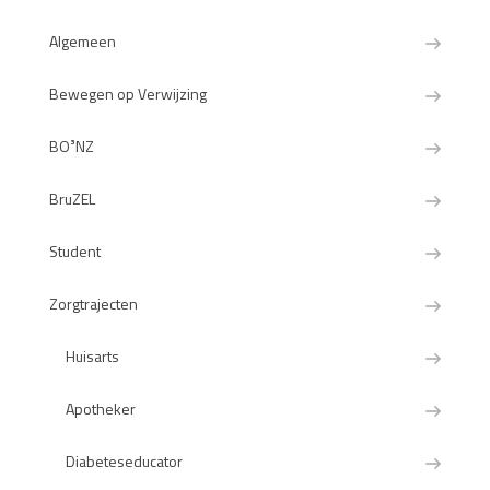
Algemeen
Bewegen op Verwijzing
BO³NZ
BruZEL
Student
Zorgtrajecten
Huisarts
Apotheker
Diabeteseducator