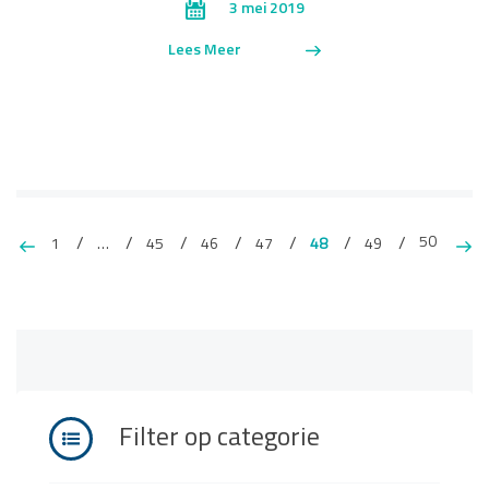
3 mei 2019
Lees Meer
50
1
…
45
46
47
48
49
Filter op categorie