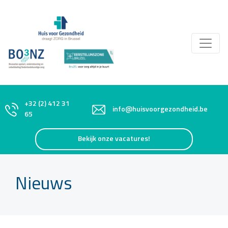
+32 (2) 412 31
info@huisvoorgezondheid.be
65
Bekijk onze vacatures!
Nieuws