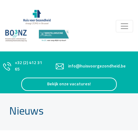
+32 (2) 412 31
info@huisvoorgezondheid.be
65
Bekijk onze vacatures!
Nieuws