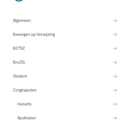
Algemeen
Bewegen op Verwijzing
BO³NZ
BruZEL
Student
Zorgtrajecten
Huisarts
Apotheker