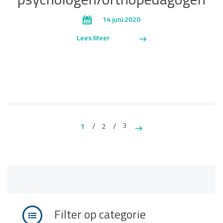
psychologen/orthopedagogen
14 juni 2020
Lees Meer
3
1
2
Filter op categorie