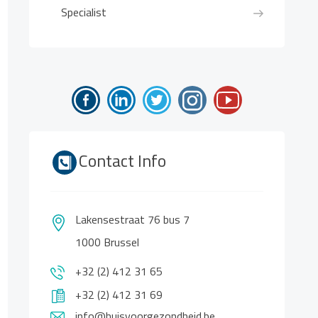
Specialist
Contact Info
Lakensestraat 76 bus 7
1000 Brussel
+32 (2) 412 31 65
+32 (2) 412 31 69
info@huisvoorgezondheid.be