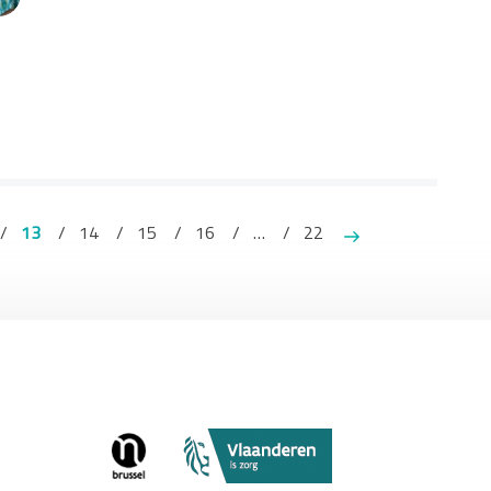
13
14
15
16
…
22