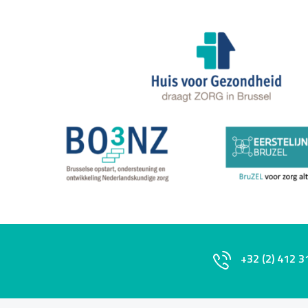
+32 (2) 412 3