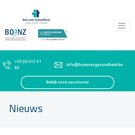
+32 (2) 412 31
info@huisvoorgezondheid.be
65
Bekijk onze vacatures!
Nieuws