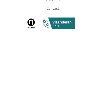
Over ons
Contact